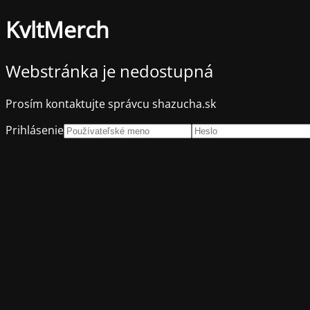
KvltMerch
Webstránka je nedostupná
Prosím kontaktujte správcu shazucha.sk
Prihlásenie