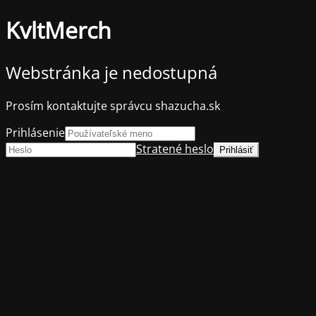
KvltMerch
Webstránka je nedostupná
Prosím kontaktujte správcu shazucha.sk
Prihlásenie
Stratené heslo